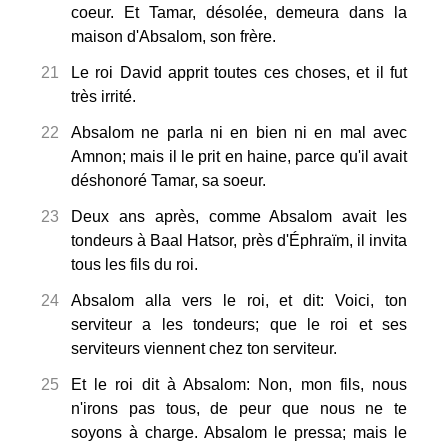
coeur. Et Tamar, désolée, demeura dans la
maison d'Absalom, son frère.
21
Le roi David apprit toutes ces choses, et il fut
très irrité.
22
Absalom ne parla ni en bien ni en mal avec
Amnon; mais il le prit en haine, parce qu'il avait
déshonoré Tamar, sa soeur.
23
Deux ans après, comme Absalom avait les
tondeurs à Baal Hatsor, près d'Éphraïm, il invita
tous les fils du roi.
24
Absalom alla vers le roi, et dit: Voici, ton
serviteur a les tondeurs; que le roi et ses
serviteurs viennent chez ton serviteur.
25
Et le roi dit à Absalom: Non, mon fils, nous
n'irons pas tous, de peur que nous ne te
soyons à charge. Absalom le pressa; mais le