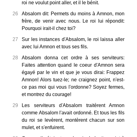
roi ne voulut point aller, et il le bénit.
26
Absalom dit: Permets du moins à Amnon, mon
frère, de venir avec nous. Le roi lui répondit:
Pourquoi irait-il chez toi?
27
Sur les instances d'Absalom, le roi laissa aller
avec lui Amnon et tous ses fils.
28
Absalom donna cet ordre à ses serviteurs:
Faites attention quand le coeur d'Amnon sera
égayé par le vin et que je vous dirai: Frappez
Amnon! Alors tuez-le; ne craignez point, n'est-
ce pas moi qui vous l'ordonne? Soyez fermes,
et montrez du courage!
29
Les serviteurs d'Absalom traitèrent Amnon
comme Absalom l'avait ordonné. Et tous les fils
du roi se levèrent, montèrent chacun sur son
mulet, et s'enfuirent.