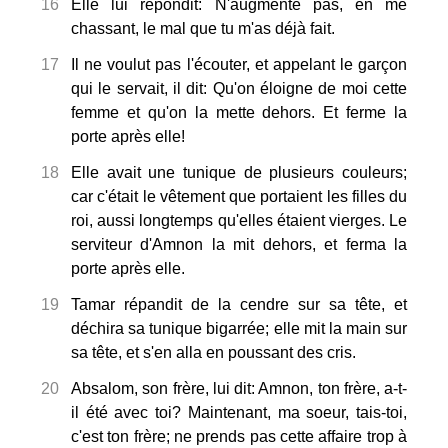
16
Elle lui répondit: N'augmente pas, en me
chassant, le mal que tu m'as déjà fait.
17
Il ne voulut pas l'écouter, et appelant le garçon
qui le servait, il dit: Qu'on éloigne de moi cette
femme et qu'on la mette dehors. Et ferme la
porte après elle!
18
Elle avait une tunique de plusieurs couleurs;
car c'était le vêtement que portaient les filles du
roi, aussi longtemps qu'elles étaient vierges. Le
serviteur d'Amnon la mit dehors, et ferma la
porte après elle.
19
Tamar répandit de la cendre sur sa tête, et
déchira sa tunique bigarrée; elle mit la main sur
sa tête, et s'en alla en poussant des cris.
20
Absalom, son frère, lui dit: Amnon, ton frère, a-t-
il été avec toi? Maintenant, ma soeur, tais-toi,
c'est ton frère; ne prends pas cette affaire trop à