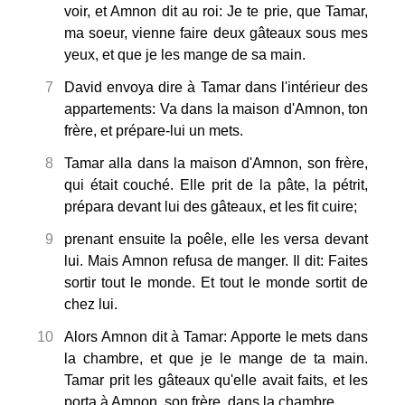
voir, et Amnon dit au roi: Je te prie, que Tamar,
ma soeur, vienne faire deux gâteaux sous mes
yeux, et que je les mange de sa main.
7
David envoya dire à Tamar dans l'intérieur des
appartements: Va dans la maison d'Amnon, ton
frère, et prépare-lui un mets.
8
Tamar alla dans la maison d'Amnon, son frère,
qui était couché. Elle prit de la pâte, la pétrit,
prépara devant lui des gâteaux, et les fit cuire;
9
prenant ensuite la poêle, elle les versa devant
lui. Mais Amnon refusa de manger. Il dit: Faites
sortir tout le monde. Et tout le monde sortit de
chez lui.
10
Alors Amnon dit à Tamar: Apporte le mets dans
la chambre, et que je le mange de ta main.
Tamar prit les gâteaux qu'elle avait faits, et les
porta à Amnon, son frère, dans la chambre.