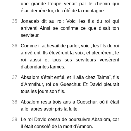
une grande troupe venait par le chemin qui
était derrière lui, du côté de la montagne.
35
Jonadab dit au roi: Voici les fils du roi qui
arrivent! Ainsi se confirme ce que disait ton
serviteur.
36
Comme il achevait de parler, voici, les fils du roi
arrivèrent. Ils élevèrent la voix, et pleurèrent; le
roi aussi et tous ses serviteurs versèrent
d'abondantes larmes.
37
Absalom s'était enfui, et il alla chez Talmaï, fils
d'Ammihur, roi de Gueschur. Et David pleurait
tous les jours son fils.
38
Absalom resta trois ans à Gueschur, où il était
allé, après avoir pris la fuite.
39
Le roi David cessa de poursuivre Absalom, car
il était consolé de la mort d'Amnon.