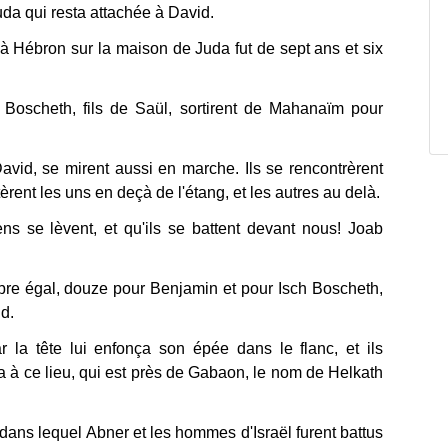
uda qui resta attachée à David.
 Hébron sur la maison de Juda fut de sept ans et six
h Boscheth, fils de Saül, sortirent de Mahanaïm pour
David, se mirent aussi en marche. Ils se rencontrèrent
tèrent les uns en deçà de l'étang, et les autres au delà.
s se lèvent, et qu'ils se battent devant nous! Joab
mbre égal, douze pour Benjamin et pour Isch Boscheth,
d.
 la tête lui enfonça son épée dans le flanc, et ils
 à ce lieu, qui est près de Gabaon, le nom de Helkath
, dans lequel Abner et les hommes d'Israël furent battus