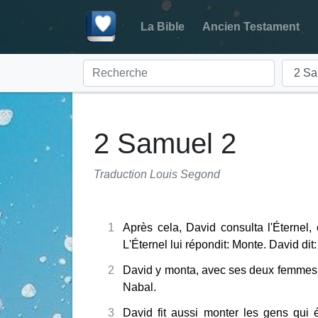
La Bible
Ancien Testament
2 Samuel 2
Traduction Louis Segond
1
Après cela, David consulta l'Éternel,
L'Éternel lui répondit: Monte. David dit
2
David y monta, avec ses deux femmes,
Nabal.
3
David fit aussi monter les gens qui 