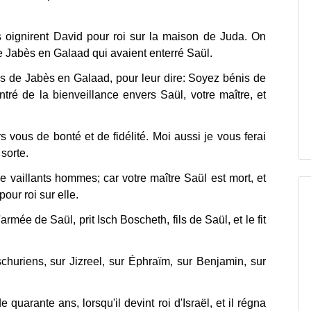
s oignirent David pour roi sur la maison de Juda. On
e Jabès en Galaad qui avaient enterré Saül.
 de Jabès en Galaad, pour leur dire: Soyez bénis de
tré de la bienveillance envers Saül, votre maître, et
s vous de bonté et de fidélité. Moi aussi je vous ferai
sorte.
de vaillants hommes; car votre maître Saül est mort, et
our roi sur elle.
armée de Saül, prit Isch Boscheth, fils de Saül, et le fit
eschuriens, sur Jizreel, sur Éphraïm, sur Benjamin, sur
e quarante ans, lorsqu'il devint roi d'Israël, et il régna