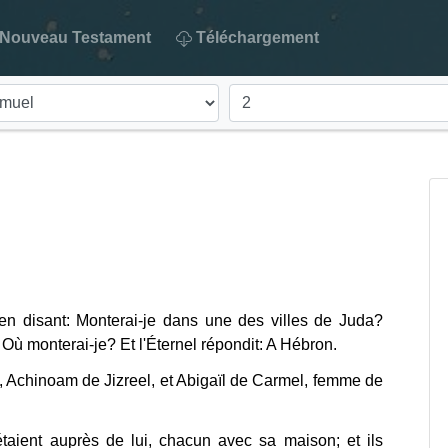
Nouveau Testament
Téléchargement
 en disant: Monterai-je dans une des villes de Juda?
: Où monterai-je? Et l'Éternel répondit: A Hébron.
 Achinoam de Jizreel, et Abigaïl de Carmel, femme de
étaient auprès de lui, chacun avec sa maison; et ils