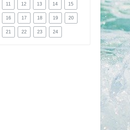
11
12
13
14
15
16
17
18
19
20
21
22
23
24