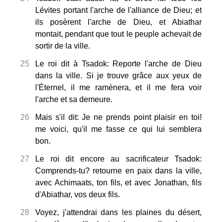
Lévites portant l'arche de l'alliance de Dieu; et
ils posèrent l'arche de Dieu, et Abiathar
montait, pendant que tout le peuple achevait de
sortir de la ville.
25
Le roi dit à Tsadok: Reporte l'arche de Dieu
dans la ville. Si je trouve grâce aux yeux de
l'Éternel, il me ramènera, et il me fera voir
l'arche et sa demeure.
26
Mais s'il dit: Je ne prends point plaisir en toi!
me voici, qu'il me fasse ce qui lui semblera
bon.
27
Le roi dit encore au sacrificateur Tsadok:
Comprends-tu? retourne en paix dans la ville,
avec Achimaats, ton fils, et avec Jonathan, fils
d'Abiathar, vos deux fils.
28
Voyez, j'attendrai dans les plaines du désert,