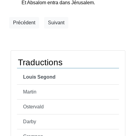
Et Absalom entra dans Jérusalem.
Précédent
Suivant
Traductions
Louis Segond
Martin
Ostervald
Darby