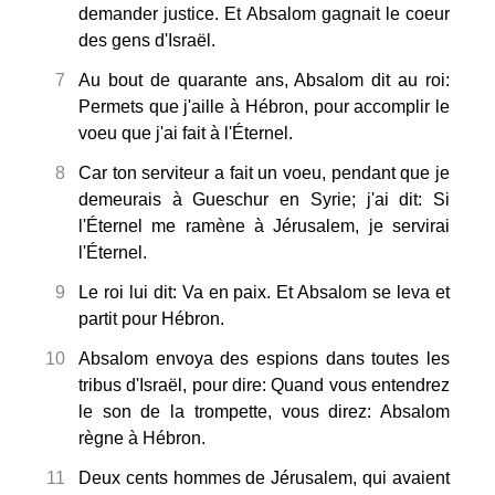
demander justice. Et Absalom gagnait le coeur
des gens d'Israël.
7
Au bout de quarante ans, Absalom dit au roi:
Permets que j'aille à Hébron, pour accomplir le
voeu que j'ai fait à l'Éternel.
8
Car ton serviteur a fait un voeu, pendant que je
demeurais à Gueschur en Syrie; j'ai dit: Si
l'Éternel me ramène à Jérusalem, je servirai
l'Éternel.
9
Le roi lui dit: Va en paix. Et Absalom se leva et
partit pour Hébron.
10
Absalom envoya des espions dans toutes les
tribus d'Israël, pour dire: Quand vous entendrez
le son de la trompette, vous direz: Absalom
règne à Hébron.
11
Deux cents hommes de Jérusalem, qui avaient