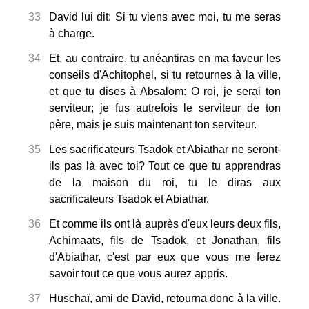
33
David lui dit: Si tu viens avec moi, tu me seras
à charge.
34
Et, au contraire, tu anéantiras en ma faveur les
conseils d'Achitophel, si tu retournes à la ville,
et que tu dises à Absalom: O roi, je serai ton
serviteur; je fus autrefois le serviteur de ton
père, mais je suis maintenant ton serviteur.
35
Les sacrificateurs Tsadok et Abiathar ne seront-
ils pas là avec toi? Tout ce que tu apprendras
de la maison du roi, tu le diras aux
sacrificateurs Tsadok et Abiathar.
36
Et comme ils ont là auprès d'eux leurs deux fils,
Achimaats, fils de Tsadok, et Jonathan, fils
d'Abiathar, c'est par eux que vous me ferez
savoir tout ce que vous aurez appris.
37
Huschaï, ami de David, retourna donc à la ville.