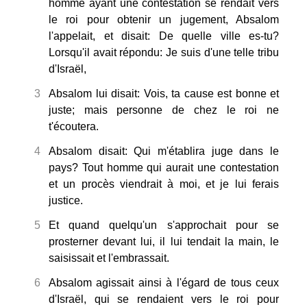
homme ayant une contestation se rendait vers
le roi pour obtenir un jugement, Absalom
l'appelait, et disait: De quelle ville es-tu?
Lorsqu'il avait répondu: Je suis d'une telle tribu
d'Israël,
3
Absalom lui disait: Vois, ta cause est bonne et
juste; mais personne de chez le roi ne
t'écoutera.
4
Absalom disait: Qui m'établira juge dans le
pays? Tout homme qui aurait une contestation
et un procès viendrait à moi, et je lui ferais
justice.
5
Et quand quelqu'un s'approchait pour se
prosterner devant lui, il lui tendait la main, le
saisissait et l'embrassait.
6
Absalom agissait ainsi à l'égard de tous ceux
d'Israël, qui se rendaient vers le roi pour