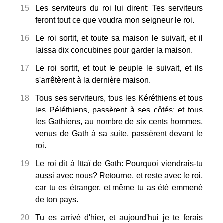
15
Les serviteurs du roi lui dirent: Tes serviteurs
feront tout ce que voudra mon seigneur le roi.
16
Le roi sortit, et toute sa maison le suivait, et il
laissa dix concubines pour garder la maison.
17
Le roi sortit, et tout le peuple le suivait, et ils
s'arrêtèrent à la dernière maison.
18
Tous ses serviteurs, tous les Kéréthiens et tous
les Péléthiens, passèrent à ses côtés; et tous
les Gathiens, au nombre de six cents hommes,
venus de Gath à sa suite, passèrent devant le
roi.
19
Le roi dit à Ittaï de Gath: Pourquoi viendrais-tu
aussi avec nous? Retourne, et reste avec le roi,
car tu es étranger, et même tu as été emmené
de ton pays.
20
Tu es arrivé d'hier, et aujourd'hui je te ferais