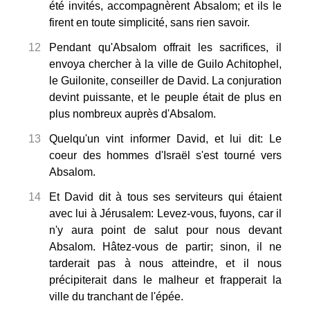
été invités, accompagnèrent Absalom; et ils le
firent en toute simplicité, sans rien savoir.
12
Pendant qu'Absalom offrait les sacrifices, il
envoya chercher à la ville de Guilo Achitophel,
le Guilonite, conseiller de David. La conjuration
devint puissante, et le peuple était de plus en
plus nombreux auprès d'Absalom.
13
Quelqu'un vint informer David, et lui dit: Le
coeur des hommes d'Israël s'est tourné vers
Absalom.
14
Et David dit à tous ses serviteurs qui étaient
avec lui à Jérusalem: Levez-vous, fuyons, car il
n'y aura point de salut pour nous devant
Absalom. Hâtez-vous de partir; sinon, il ne
tarderait pas à nous atteindre, et il nous
précipiterait dans le malheur et frapperait la
ville du tranchant de l'épée.