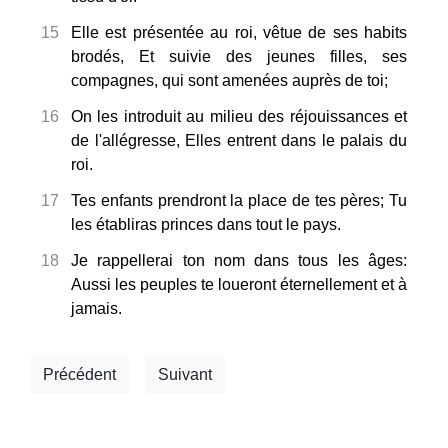
15
Elle est présentée au roi, vêtue de ses habits
brodés, Et suivie des jeunes filles, ses
compagnes, qui sont amenées auprès de toi;
16
On les introduit au milieu des réjouissances et
de l'allégresse, Elles entrent dans le palais du
roi.
17
Tes enfants prendront la place de tes pères; Tu
les établiras princes dans tout le pays.
18
Je rappellerai ton nom dans tous les âges:
Aussi les peuples te loueront éternellement et à
jamais.
Précédent
Suivant