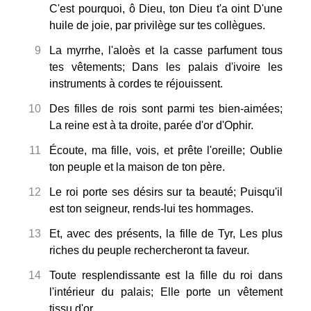
C'est pourquoi, ô Dieu, ton Dieu t'a oint D'une
huile de joie, par privilège sur tes collègues.
9
La myrrhe, l'aloès et la casse parfument tous
tes vêtements; Dans les palais d'ivoire les
instruments à cordes te réjouissent.
10
Des filles de rois sont parmi tes bien-aimées;
La reine est à ta droite, parée d'or d'Ophir.
11
Écoute, ma fille, vois, et prête l'oreille; Oublie
ton peuple et la maison de ton père.
12
Le roi porte ses désirs sur ta beauté; Puisqu'il
est ton seigneur, rends-lui tes hommages.
13
Et, avec des présents, la fille de Tyr, Les plus
riches du peuple rechercheront ta faveur.
14
Toute resplendissante est la fille du roi dans
l'intérieur du palais; Elle porte un vêtement
tissu d'or.