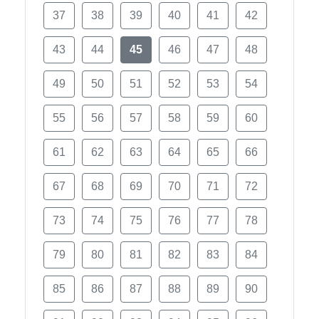
37
38
39
40
41
42
43
44
45
46
47
48
49
50
51
52
53
54
55
56
57
58
59
60
61
62
63
64
65
66
67
68
69
70
71
72
73
74
75
76
77
78
79
80
81
82
83
84
85
86
87
88
89
90