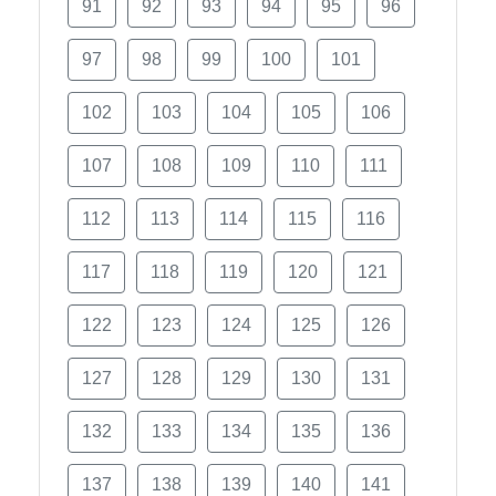
91
92
93
94
95
96
97
98
99
100
101
102
103
104
105
106
107
108
109
110
111
112
113
114
115
116
117
118
119
120
121
122
123
124
125
126
127
128
129
130
131
132
133
134
135
136
137
138
139
140
141