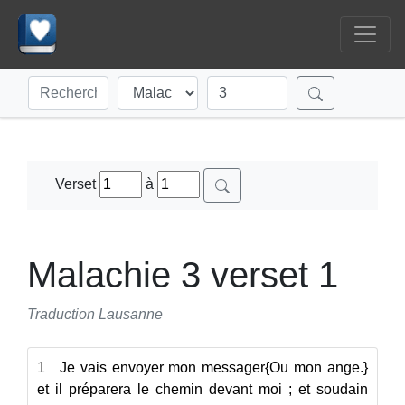
Verset
à
Malachie 3 verset 1
Traduction Lausanne
1
Je vais envoyer mon messager
{Ou mon ange.}
et il préparera le chemin devant moi ; et soudain