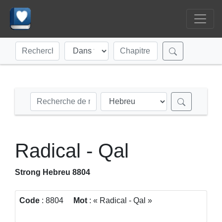
Radical - Qal
Strong Hebreu 8804
Code
: 8804
Mot
:
Radical - Qal