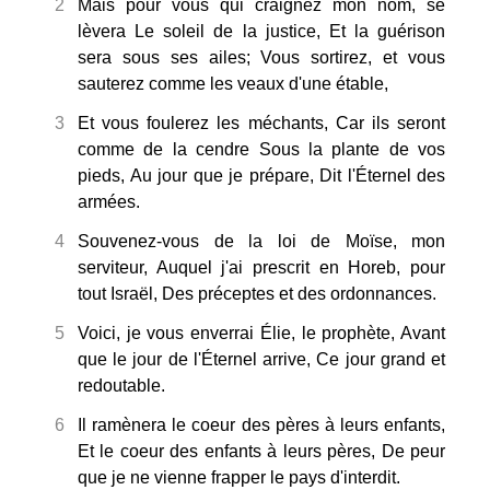
2
Mais pour vous qui craignez mon nom, se
lèvera Le soleil de la justice, Et la guérison
sera sous ses ailes; Vous sortirez, et vous
sauterez comme les veaux d'une étable,
3
Et vous foulerez les méchants, Car ils seront
comme de la cendre Sous la plante de vos
pieds, Au jour que je prépare, Dit l'Éternel des
armées.
4
Souvenez-vous de la loi de Moïse, mon
serviteur, Auquel j'ai prescrit en Horeb, pour
tout Israël, Des préceptes et des ordonnances.
5
Voici, je vous enverrai Élie, le prophète, Avant
que le jour de l'Éternel arrive, Ce jour grand et
redoutable.
6
Il ramènera le coeur des pères à leurs enfants,
Et le coeur des enfants à leurs pères, De peur
que je ne vienne frapper le pays d'interdit.