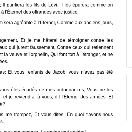
nt; Il purifiera les fils de Lévi, Il les épurera comme on
t à l'Éternel des offrandes avec justice.
em sera agréable à l'Éternel, Comme aux anciens jours,
ugement, Et je me hâterai de témoigner contre les
eux qui jurent faussement, Contre ceux qui retiennent
la veuve et l'orphelin, Qui font tort à l'étranger, et ne
ées.
pas; Et vous, enfants de Jacob, vous n'avez pas été
vous êtes écartés de mes ordonnances, Vous ne les
et je reviendrai à vous, dit l'Éternel des armées. Et
ir?
s me trompez, Et vous dites: En quoi t'avons-nous
s.