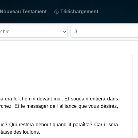
Nouveau Testament
Téléchargement
éparera le chemin devant moi. Et soudain entrera dans
chez; Et le messager de l'alliance que vous désirez,
ue? Qui restera debout quand il paraîtra? Car il sera
tasse des foulons.