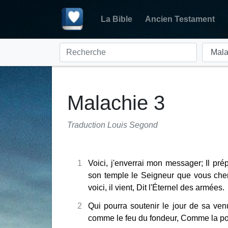
La Bible
Ancien Testament
Malachie 3
Traduction Louis Segond
1
Voici, j'enverrai mon messager; Il pr
son temple le Seigneur que vous cher
voici, il vient, Dit l'Éternel des armées.
2
Qui pourra soutenir le jour de sa ven
comme le feu du fondeur, Comme la po