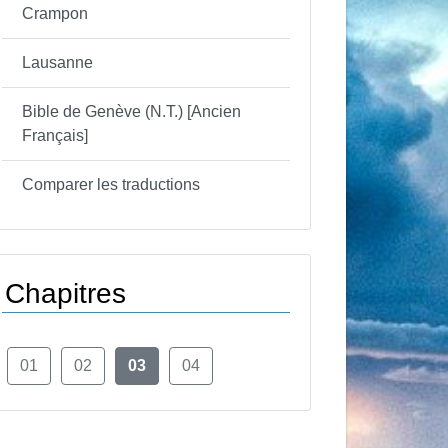
Crampon
Lausanne
Bible de Genève (N.T.) [Ancien
Français]
Comparer les traductions
Chapitres
01
02
03
04