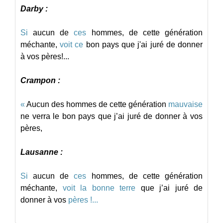
Darby :
Si
aucun
de
ces
hommes,
de
cette
génération
méchante,
voit
ce
bon
pays
que
j'ai
juré
de
donner
à
vos
pères!...
Crampon :
«
Aucun
des
hommes
de
cette
génération
mauvaise
ne
verra
le
bon
pays
que
j’ai
juré
de
donner
à
vos
pères,
Lausanne :
Si
aucun
de
ces
hommes,
de
cette
génération
méchante,
voit
la
bonne
terre
que
j’ai
juré
de
donner
à
vos
pères !...