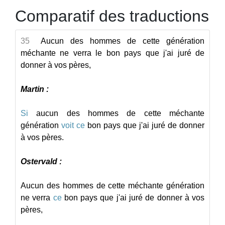
Comparatif des traductions
35
Aucun des hommes de cette génération
méchante ne verra le bon pays que j'ai juré de
donner à vos pères,
Martin :
Si
aucun
des
hommes
de
cette
méchante
génération
voit
ce
bon
pays
que
j'ai
juré
de
donner
à
vos
pères.
Ostervald :
Aucun
des
hommes
de
cette
méchante
génération
ne
verra
ce
bon
pays
que
j'ai
juré
de
donner
à
vos
pères,