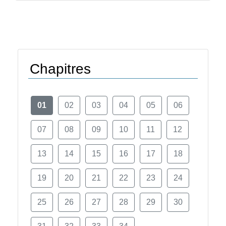
Chapitres
01
02
03
04
05
06
07
08
09
10
11
12
13
14
15
16
17
18
19
20
21
22
23
24
25
26
27
28
29
30