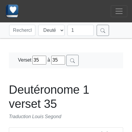
Verset
à
Deutéronome 1
verset 35
Traduction Louis Segond