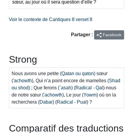
sœur, au jour où il sera question d’elle ?
Voir le contexte de Cantiques 8 verset 8
Partager :
Facebook
Strong
Nous avons une petite
(Qatan ou qaton)
sœur
('achowth)
, Qui n’a point encore de mamelles
(Shad
ou shod)
; Que ferons
(`asah)
(
Radical - Qal
)-nous
de notre sœur
('achowth)
, Le jour
(Yowm)
où on la
recherchera
(Dabar)
(
Radical - Pual
) ?
Comparatif des traductions