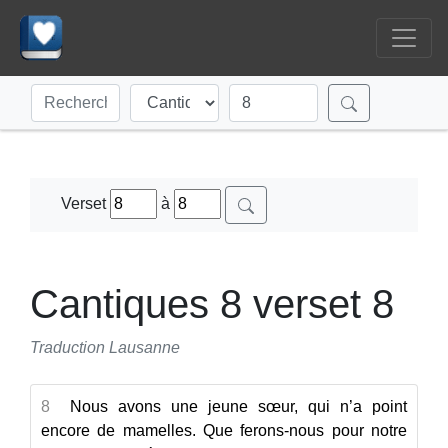
Verset
à
Cantiques 8 verset 8
Traduction Lausanne
8
Nous avons une jeune sœur, qui n’a point
encore de mamelles. Que ferons-nous pour notre