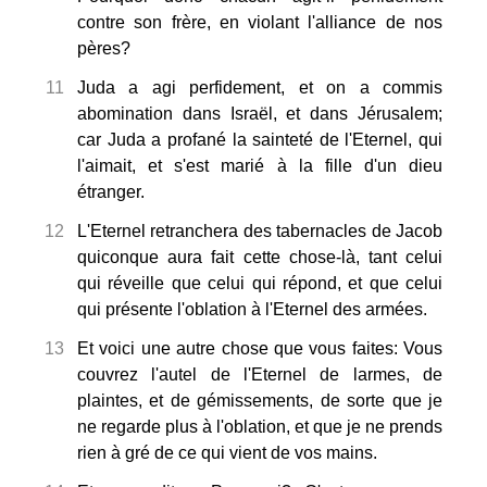
contre son frère, en violant l'alliance de nos
pères?
11
Juda a agi perfidement, et on a commis
abomination dans Israël, et dans Jérusalem;
car Juda a profané la sainteté de l'Eternel, qui
l'aimait, et s'est marié à la fille d'un dieu
étranger.
12
L'Eternel retranchera des tabernacles de Jacob
quiconque aura fait cette chose-là, tant celui
qui réveille que celui qui répond, et que celui
qui présente l'oblation à l'Eternel des armées.
13
Et voici une autre chose que vous faites: Vous
couvrez l'autel de l'Eternel de larmes, de
plaintes, et de gémissements, de sorte que je
ne regarde plus à l'oblation, et que je ne prends
rien à gré de ce qui vient de vos mains.