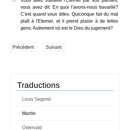
17
Vous avez travaillé l'Eternel par vos paroles;
vous avez dit: En quoi l'avons-nous travaillé?
C'est quand vous dites: Quiconque fait du mal
plaît à l'Eternel, et il prend plaisir à de telles
gens. Autrement où est le Dieu du jugement?
Précédent
Suivant
Traductions
Louis Segond
Martin
Ostervald