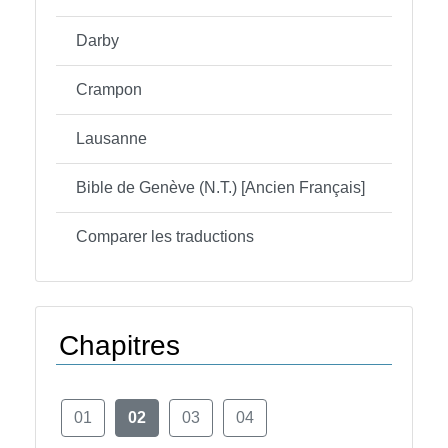
Darby
Crampon
Lausanne
Bible de Genève (N.T.) [Ancien Français]
Comparer les traductions
Chapitres
01
02
03
04