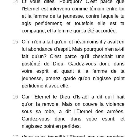
14
Et vous dites: Pourquoi? C'est parce que
l'Eternel est intervenu comme témoin entre toi
et la femme de ta jeunesse, contre laquelle tu
agis perfidement; et toutefois elle est ta
compagne, et la femme qui t'a été accordée.
15
Or il n'en a fait qu'un; et néanmoins il y avait en
lui abondance d'esprit. Mais pourquoi n'en a-t-il
fait qu'un? C'est parce qu'il cherchait une
postérité de Dieu. Gardez-vous donc dans
votre esprit; et quant à la femme de ta
jeunesse, prenez garde qu'on n'agisse point
perfidement avec elle.
16
Car l'Eternel le Dieu d'Israël a dit qu'il hait
qu'on la renvoie. Mais on couvre la violence
sous sa robe, a dit l'Eternel des armées.
Gardez-vous donc dans votre esprit, et
n'agissez point en perfides.