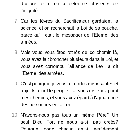
droiture, et il en a détourné plusieurs de
l'iniquité.
7
Car les lèvres du Sacrificateur gardaient la
science, et on recherchait la Loi de sa bouche,
parce qu'il était le messager de l'Eternel des
armées.
8
Mais vous vous êtes retirés de ce chemin-là,
vous avez fait broncher plusieurs dans la Loi, et
vous avez corrompu l'alliance de Lévi, a dit
l'Eternel des armées.
9
C'est pourquoi je vous ai rendus méprisables et
abjects à tout le peuple; car vous ne tenez point
mes chemins, et vous avez égard à l'apparence
des personnes en la Loi.
10
N'avons-nous pas tous un même Père? Un
seul Dieu Fort ne nous a-t-il pas créés?
Pourquoi donc chacun agit-il perfidement