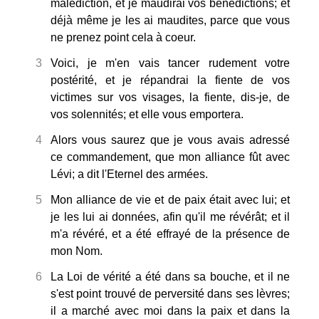
malédiction, et je maudirai vos bénédictions; et
déjà même je les ai maudites, parce que vous
ne prenez point cela à coeur.
3
Voici, je m'en vais tancer rudement votre
postérité, et je répandrai la fiente de vos
victimes sur vos visages, la fiente, dis-je, de
vos solennités; et elle vous emportera.
4
Alors vous saurez que je vous avais adressé
ce commandement, que mon alliance fût avec
Lévi; a dit l'Eternel des armées.
5
Mon alliance de vie et de paix était avec lui; et
je les lui ai données, afin qu'il me révérât; et il
m'a révéré, et a été effrayé de la présence de
mon Nom.
6
La Loi de vérité a été dans sa bouche, et il ne
s'est point trouvé de perversité dans ses lèvres;
il a marché avec moi dans la paix et dans la