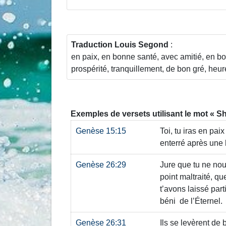
Traduction Louis Segond
:
en paix, en bonne santé, avec amitié, en b
prospérité, tranquillement, de bon gré, heureu
Exemples de versets utilisant le mot
Sh
Genèse 15:15
Toi, tu iras en pai
enterré après une 
Genèse 26:29
Jure que tu ne no
point maltraité, q
t’avons laissé part
béni de l’Éternel.
Genèse 26:31
Ils se levèrent de 