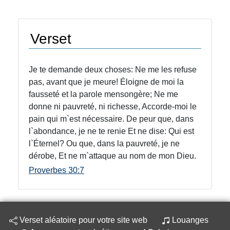
Verset
Je te demande deux choses: Ne me les refuse
pas, avant que je meure! Éloigne de moi la
fausseté et la parole mensongère; Ne me
donne ni pauvreté, ni richesse, Accorde-moi le
pain qui m`est nécessaire. De peur que, dans
l`abondance, je ne te renie Et ne dise: Qui est
l`Éternel? Ou que, dans la pauvreté, je ne
dérobe, Et ne m`attaque au nom de mon Dieu.
Proverbes 30:7
Verset aléatoire pour votre site web
Louanges