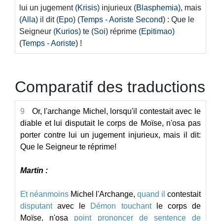
lui un jugement
(Krisis)
injurieux
(Blasphemia)
, mais
(Alla)
il dit
(Epo)
(
Temps - Aoriste Second
) : Que le
Seigneur
(Kurios)
te
(Soi)
réprime
(Epitimao)
(
Temps - Aoriste
) !
Comparatif des traductions
9
Or, l'archange Michel, lorsqu'il contestait avec le
diable et lui disputait le corps de Moïse, n'osa pas
porter contre lui un jugement injurieux, mais il dit:
Que le Seigneur te réprime!
Martin :
Et
néanmoins
Michel
l'Archange,
quand
il
contestait
disputant
avec
le
Démon
touchant
le
corps
de
Moïse,
n'osa
point
prononcer
de
sentence
de