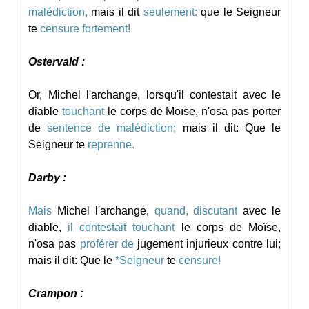
malédiction,
mais
il
dit
seulement:
que
le
Seigneur
te
censure
fortement!
Ostervald :
Or,
Michel
l'archange,
lorsqu'il
contestait
avec
le
diable
touchant
le
corps
de
Moïse,
n'osa
pas
porter
de
sentence
de
malédiction;
mais
il
dit:
Que
le
Seigneur
te
reprenne.
Darby :
Mais
Michel
l'archange,
quand,
discutant
avec
le
diable,
il
contestait
touchant
le
corps
de
Moïse,
n'osa
pas
proférer
de
jugement
injurieux
contre
lui;
mais
il
dit:
Que
le
*Seigneur
te
censure!
Crampon :