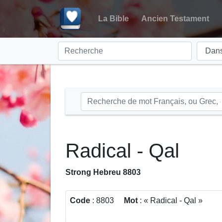
La Bible
Ancien Testament
Radical - Qal
Strong Hebreu 8803
Code
: 8803
Mot
:
Radical - Qal