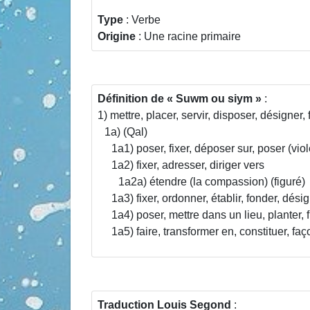
Type
: Verbe
Origine
: Une racine primaire
Définition de
Suwm ou siym
:
1) mettre, placer, servir, disposer, désigner, 
1a) (Qal)
1a1) poser, fixer, déposer sur, poser (vi
1a2) fixer, adresser, diriger vers
1a2a) étendre (la compassion) (figuré)
1a3) fixer, ordonner, établir, fonder, dési
1a4) poser, mettre dans un lieu, planter, f
1a5) faire, transformer en, constituer, f
Traduction Louis Segond
: