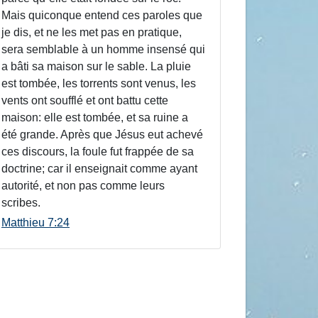
Mais quiconque entend ces paroles que
je dis, et ne les met pas en pratique,
sera semblable à un homme insensé qui
a bâti sa maison sur le sable. La pluie
est tombée, les torrents sont venus, les
vents ont soufflé et ont battu cette
maison: elle est tombée, et sa ruine a
été grande. Après que Jésus eut achevé
ces discours, la foule fut frappée de sa
doctrine; car il enseignait comme ayant
autorité, et non pas comme leurs
scribes.
Matthieu 7:24