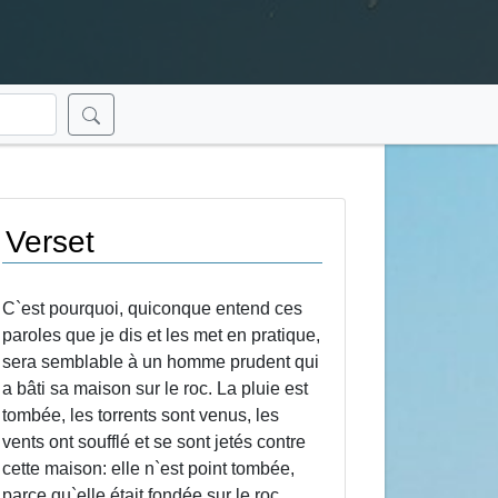
Verset
C`est pourquoi, quiconque entend ces
paroles que je dis et les met en pratique,
sera semblable à un homme prudent qui
a bâti sa maison sur le roc. La pluie est
tombée, les torrents sont venus, les
vents ont soufflé et se sont jetés contre
cette maison: elle n`est point tombée,
parce qu`elle était fondée sur le roc.