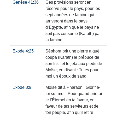
Genèse 41:36
Ces provisions seront en
réserve pour le pays, pour les
sept années de famine qui
arriveront dans le pays
d’Egypte, afin que le pays ne
soit pas consumé
(Karath)
par
la famine.
Exode 4:25
Séphora prit une pierre aiguë,
coupa
(Karath)
le prépuce de
son fils , et le jeta aux pieds de
Moïse, en disant : Tu es pour
moi un époux de sang !
Exode 8:9
Moïse dit à Pharaon : Glorifie-
toi sur moi ! Pour quand prierai-
je l’Éternel en ta faveur, en
faveur de tes serviteurs et de
ton peuple, afin qu’il retire