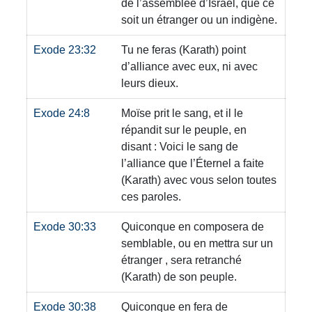
de l’assemblée d’Israël, que ce
soit un étranger ou un indigène.
Exode 23:32
Tu ne feras
(Karath)
point
d’alliance avec eux, ni avec
leurs dieux.
Exode 24:8
Moïse prit le sang, et il le
répandit sur le peuple, en
disant : Voici le sang de
l’alliance que l’Éternel a faite
(Karath)
avec vous selon toutes
ces paroles.
Exode 30:33
Quiconque en composera de
semblable, ou en mettra sur un
étranger , sera retranché
(Karath)
de son peuple.
Exode 30:38
Quiconque en fera de