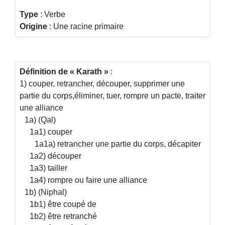
Type
: Verbe
Origine
: Une racine primaire
Définition de
Karath
:
1) couper, retrancher, découper, supprimer une
partie du corps,éliminer, tuer, rompre un pacte, traiter
une alliance
1a) (Qal)
1a1) couper
1a1a) retrancher une partie du corps, décapiter
1a2) découper
1a3) tailler
1a4) rompre ou faire une alliance
1b) (Niphal)
1b1) être coupé de
1b2) être retranché