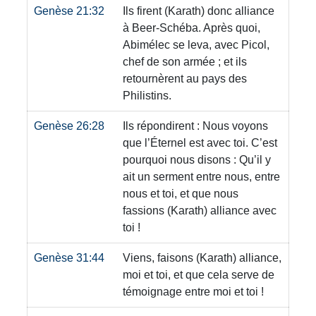
Genèse 21:32
Ils firent
(Karath)
donc alliance
à Beer-Schéba. Après quoi,
Abimélec se leva, avec Picol,
chef de son armée ; et ils
retournèrent au pays des
Philistins.
Genèse 26:28
Ils répondirent : Nous voyons
que l’Éternel est avec toi. C’est
pourquoi nous disons : Qu’il y
ait un serment entre nous, entre
nous et toi, et que nous
fassions
(Karath)
alliance avec
toi !
Genèse 31:44
Viens, faisons
(Karath)
alliance,
moi et toi, et que cela serve de
témoignage entre moi et toi !