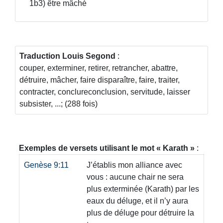
1b3) être mâché
Traduction Louis Segond
:
couper, exterminer, retirer, retrancher, abattre,
détruire, mâcher, faire disparaître, faire, traiter,
contracter, conclureconclusion, servitude, laisser
subsister, ...; (288 fois)
Exemples de versets utilisant le mot
Karath
:
Genèse 9:11
J’établis mon alliance avec
vous : aucune chair ne sera
plus exterminée
(Karath)
par les
eaux du déluge, et il n’y aura
plus de déluge pour détruire la