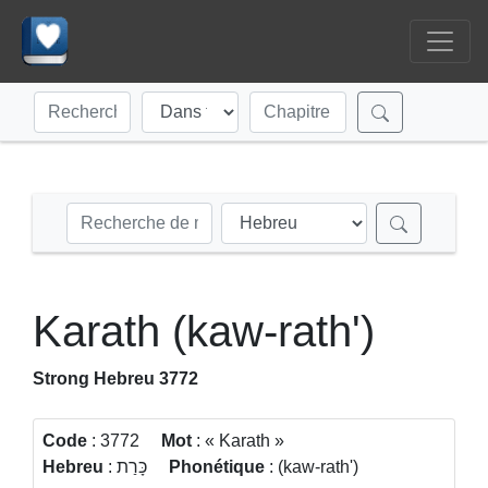
Karath (kaw-rath')
Strong Hebreu 3772
Code
: 3772
Mot
:
Karath
Hebreu
: כָּרַת
Phonétique
: (kaw-rath')